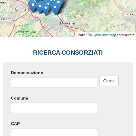
Leaflet | ©
OpenStreetMap
contributors
RICERCA CONSORZIATI
Denominazione
Cerca
Comune
CAP