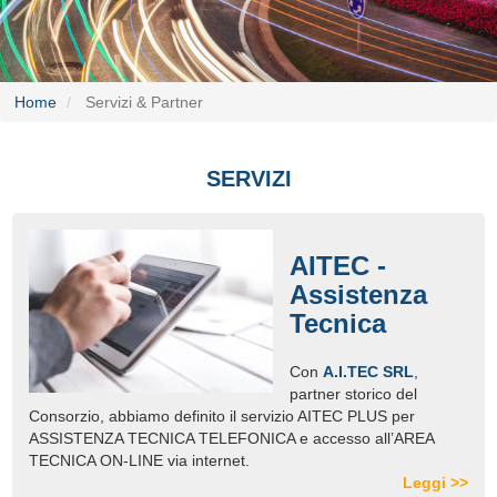
Home
Servizi & Partner
SERVIZI
AITEC -
Assistenza
Tecnica
Con
A.I.TEC SRL
,
partner storico del
Consorzio, abbiamo definito il servizio AITEC PLUS per
ASSISTENZA TECNICA TELEFONICA e accesso all’AREA
TECNICA ON-LINE via internet.
Leggi >>