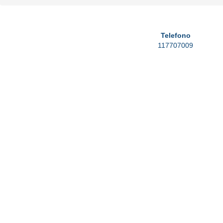
Telefono
117707009