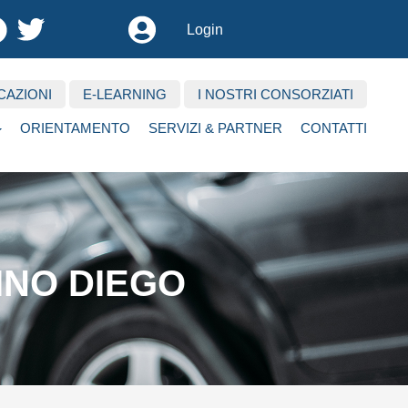
User
Login
account
menu
CAZIONI
E-LEARNING
I NOSTRI CONSORZIATI
ORIENTAMENTO
SERVIZI & PARTNER
CONTATTI
INO DIEGO