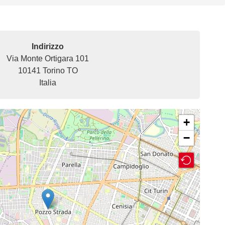
Indirizzo
Via Monte Ortigara 101
10141
Torino
TO
Italia
+
−