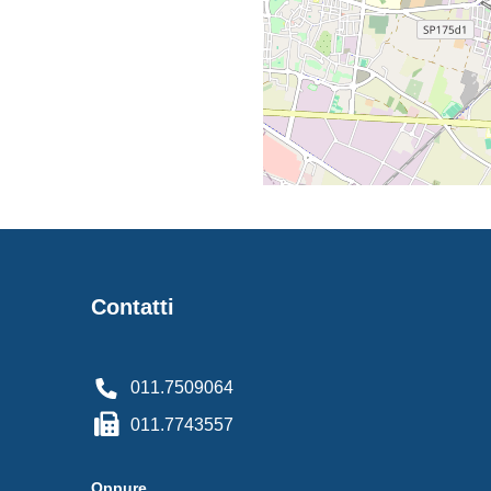
Contatti
011.7509064
011.7743557
Oppure