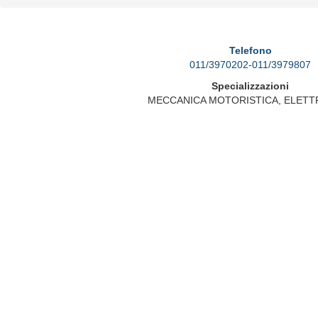
Telefono
011/3970202-011/3979807
Specializzazioni
MECCANICA MOTORISTICA, ELETT