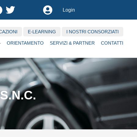
User
Login
account
menu
CAZIONI
E-LEARNING
I NOSTRI CONSORZIATI
ORIENTAMENTO
SERVIZI & PARTNER
CONTATTI
S.N.C.