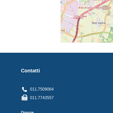
Contatti
011.7509064
011.7743557
Oppure