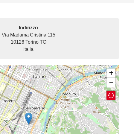
Indirizzo
Via Madama Cristina 115
10126
Torino
TO
Italia
+
−