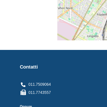
Contatti
011.7509064
011.7743557
Oppure