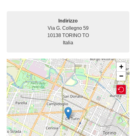
Indirizzo
Via G. Collegno 59
10138
TORINO
TO
Italia
+
−