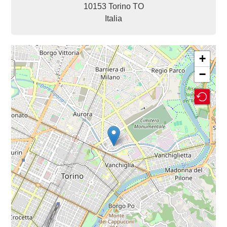
10153
Torino
TO
Italia
+
−