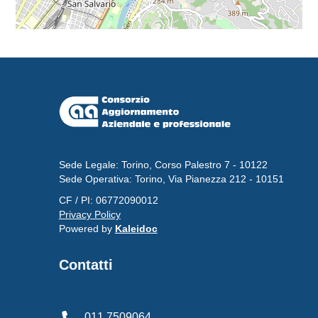
Sede Legale: Torino, Corso Palestro 7 - 10122
Sede Operativa: Torino, Via Pianezza 212 - 10151
CF / PI: 06772090012
Privacy Policy
Powered by
Kaleidoc
Contatti
011.7509064