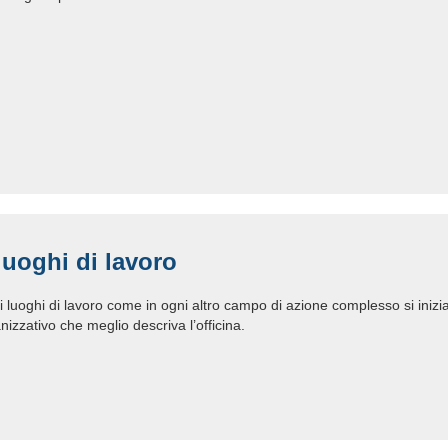
luoghi di lavoro
i luoghi di lavoro come in ogni altro campo di azione complesso si iniz
nizzativo che meglio descriva l’officina.