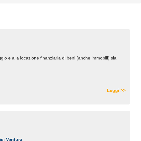
leggio e alla locazione finanziaria di beni (anche immobili) sia
Leggi >>
ici Ventura
.