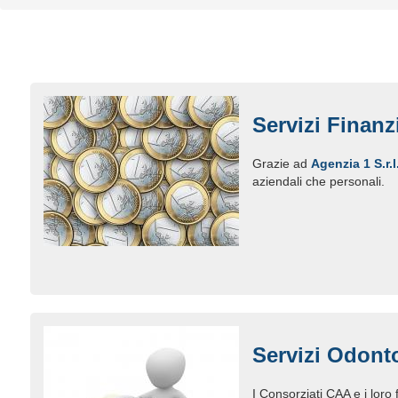
Servizi Finanz
Grazie ad
Agenzia 1 S.r.l
aziendali che personali.
Servizi Odonto
I Consorziati CAA e i loro