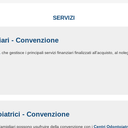
SERVIZI
iari - Convenzione
.
che gestisce i principali servizi finanziari finalizzati all’acquisto, al no
iatrici - Convenzione
 famigliari possono usufruire della convenzione con i
Centri Odontoiatr